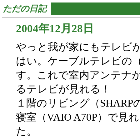
ただの日記
2004年12月28日
やっと我が家にもテレビ
はい。ケーブルテレビの
す。これで室内アンテナ
るテレビが見れる！
１階のリビング（SHARP
寝室（VAIO A70P）で
た。