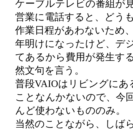
ケーブルテレビの番組が見れ
営業に電話すると、どう
作業日程があわないため
年明けになったけど、デ
てあるから費用が発生す
然文句を言う。
普段VAIOはリビングに
ことなんかないので、今
んど使わないもののみ。
当然のことながら、しば