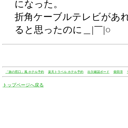
になった。
折角ケーブルテレビがあ
ると思ったのに＿|￣|○
「旅の窓口」風 ホテル予約
楽天トラベル ホテル予約
出欠確認ボード
柴田淳
トップページへ戻る