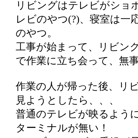
リビングはテレビがショ
レビのやつ(?)、寝室は
のやつ。
工事が始まって、リビン
で作業に立ち会って、無
作業の人が帰った後、リ
見ようとしたら、、、
普通のテレビが映るよう
ターミナルが無い！