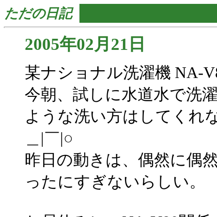
ただの日記
2005年02月21日
某ナショナル洗濯機 NA-V
今朝、試しに水道水で洗
ような洗い方はしてくれ
＿|￣|○
昨日の動きは、偶然に偶
ったにすぎないらしい。