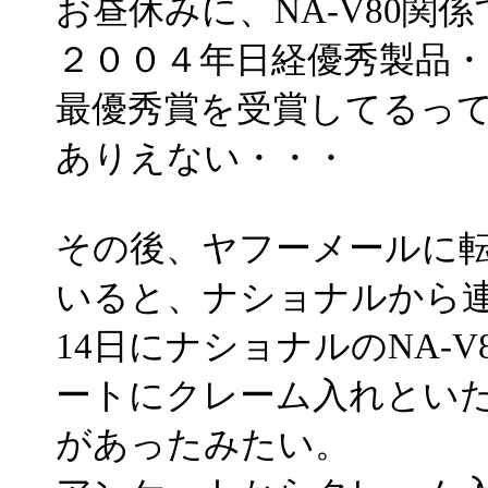
お昼休みに、NA-V80関
２００４年日経優秀製品・サ
最優秀賞を受賞してるっ
ありえない・・・
その後、ヤフーメールに
いると、ナショナルから
14日にナショナルのNA-
ートにクレーム入れとい
があったみたい。