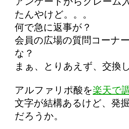
アンケートからクレーム入
たんやけど。。。
何で急に返事が？
会員の広場の質問コーナ
な？
まぁ、とりあえず、交換
アルファリポ酸を
楽天で
文字が結構あるけど、発掘
だろうか。