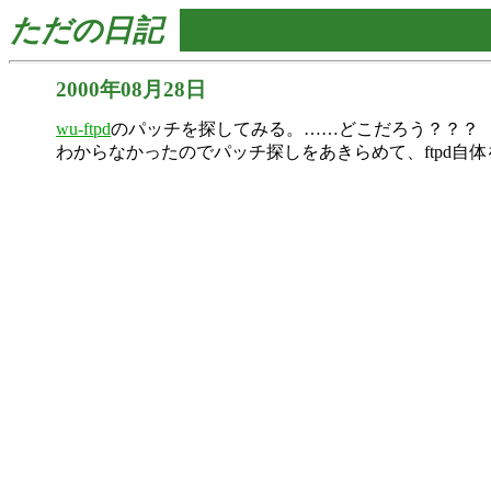
ただの日記
2000年08月28日
wu-ftpd
のパッチを探してみる。……どこだろう？？？
わからなかったのでパッチ探しをあきらめて、ftpd自